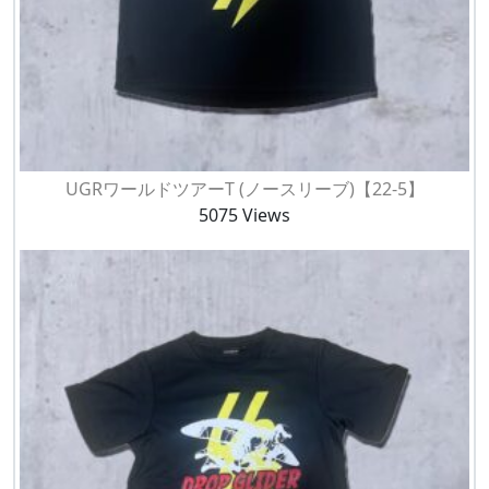
UGRワールドツアーT (ノースリーブ)【22-5】
5075 Views