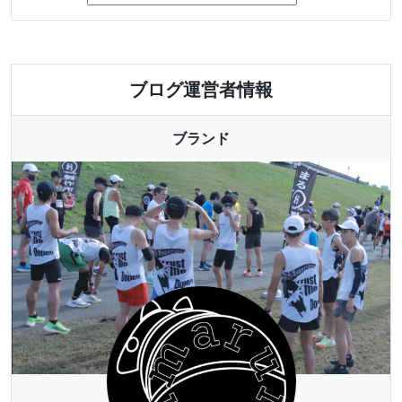
ブログ運営者情報
ブランド