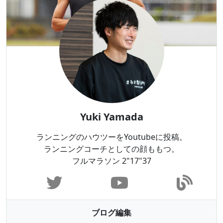
Yuki Yamada
ランニングのハウツーをYoutubeに投稿。
ランニングコーチとしての顔ももつ。
フルマラソン 2"17"37
ブログ編集