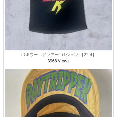
UGRワールドツアーT (Tシャツ)【22-4】
3968 Views