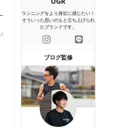
UGR
ランニングをより身近に感じたい！
ー
そういった思いのもと立ち上げられ
たブランドです。
い
ブログ監修