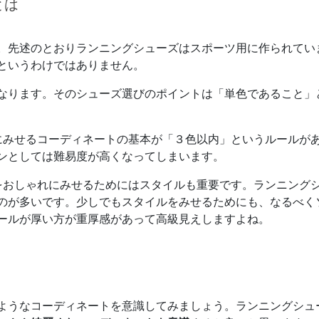
とは
。先述のとおりランニングシューズはスポーツ用に作られてい
というわけではありません。
なります。そのシューズ選びのポイントは「単色であること」
にみせるコーディネートの基本が「３色以内」というルールが
ンとしては難易度が高くなってしまいます。
をおしゃれにみせるためにはスタイルも重要です。ランニング
のが多いです。少しでもスタイルをみせるためにも、なるべく
ールが厚い方が重厚感があって高級見えしますよね。
ようなコーディネートを意識してみましょう。ランニングシュ