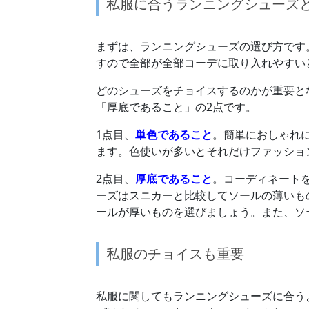
私服に合うランニングシューズ
まずは、ランニングシューズの選び方です
すので全部が全部コーデに取り入れやすい
どのシューズをチョイスするのかが重要と
「厚底であること」の2点です。
1点目、
単色であること
。簡単におしゃれ
ます。色使いが多いとそれだけファッショ
2点目、
厚底であること
。コーディネート
ーズはスニカーと比較してソールの薄いも
ールが厚いものを選びましょう。また、ソ
私服のチョイスも重要
私服に関してもランニングシューズに合う