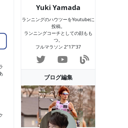
Yuki Yamada
ランニングのハウツーをYoutubeに
投稿。
ランニングコーチとしての顔もも
つ。
フルマラソン 2"17"37
ラ
あ
ブログ編集
ク