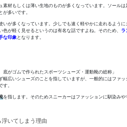
ュ素材もしくは薄い生地のものが多くなっています。ソールは
とが多いです。
使いが多くなっています。少しでも速く軽やかに走れるように
い色が軽く見せるというのは有名な話ですよね。そのため、
ラ
手な印象
となります。
、底がゴムで作られたスポーツシューズ・運動靴の総称」
ず幅広いシューズのことを指していますが、一般的にはファッ
です。
靴
を指します。そのためスニーカーはファッションに馴染みや
ら浮いてしまう理由