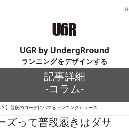
H
UGR by UndergRround
ランニングをデザインする
記事詳細
-コラム-
い？】普段のコーデにハマるランニングシューズ
ーズって普段履きはダサ