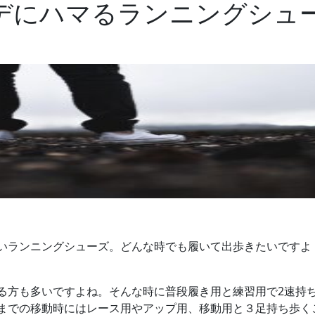
デにハマるランニングシュ
いランニングシューズ。どんな時でも履いて出歩きたいですよ
る方も多いですよね。そんな時に普段履き用と練習用で2速持
までの移動時にはレース用やアップ用、移動用と３足持ち歩く