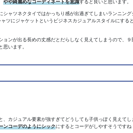
、
やや綺麗めなコーディネートを意識
すると良いと思います。
にシャツネクタイではかっちり感が出過ぎてしまいランニング
シャツにジャケットというビジネスカジュアルスタイルにする
ションが出る長めの丈感だとだらしなく見えてしまうので、９
と思います。
と、カジュアル要素が強すぎてどうしても子供っぽく見えてし
ーンコーデのようにシック
にするとコーデがしやすそうですね