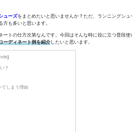
シューズ
をまとめたいと思いませんか？ただ、ランニングシュ
る方も多いと思います。
ネートの仕方次第なんです。今回はそんな時に役に立つ普段使
コーディネート例を紹介
したいと思います。
hide
]
い？
いてしまう理由