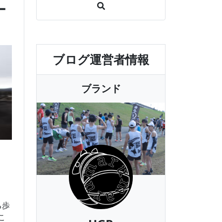
ー
ブログ運営者情報
ブランド
ち歩
こ