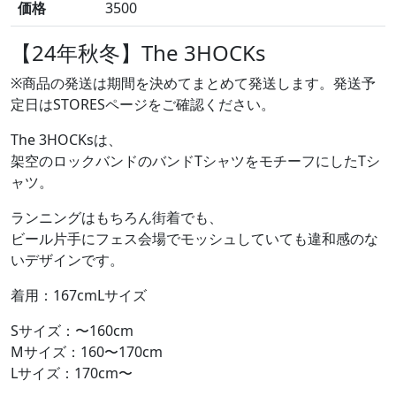
価格
3500
【24年秋冬】The 3HOCKs
※商品の発送は期間を決めてまとめて発送します。発送予
定日はSTORESページをご確認ください。
The 3HOCKsは、
架空のロックバンドのバンドTシャツをモチーフにしたTシ
ャツ。
ランニングはもちろん街着でも、
ビール片手にフェス会場でモッシュしていても違和感のな
いデザインです。
着用：167cmLサイズ
Sサイズ：〜160cm
Mサイズ：160〜170cm
Lサイズ：170cm〜