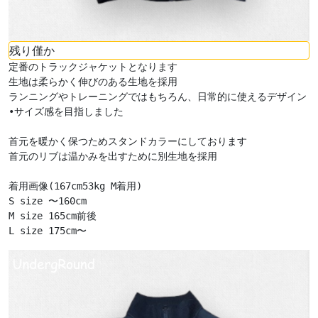
残り僅か
定番のトラックジャケットとなります

生地は柔らかく伸びのある生地を採用

ランニングやトレーニングではもちろん、日常的に使えるデザイン
•サイズ感を目指しました

首元を暖かく保つためスタンドカラーにしております

首元のリブは温かみを出すために別生地を採用

着用画像(167cm53kg M着用)

S size 〜160cm

M size 165cm前後

L size 175cm〜