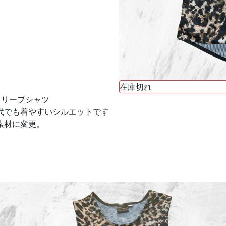
在庫切れ
スリーブシャツ
代でも着やすいシルエットです
素材に変更。
。