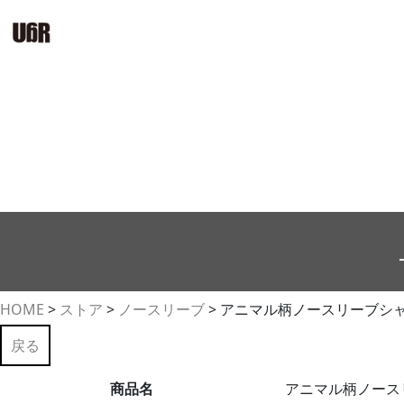
HOME
>
ストア
>
ノースリーブ
>
アニマル柄ノースリーブシャツ
戻る
商品名
アニマル柄ノースリ