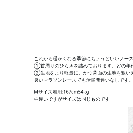
これから暖かくなる季節にちょうどいいノー
①首周りのひらきを詰めております、どの年
②生地をより軽量に、かつ背面の生地を粗い
暑いマラソンレースでも活躍間違いなしです
Mサイズ着用:167cm54kg
柄違いですがサイズは同じものです