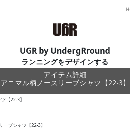
H
UGR by UndergRround
ランニングをデザインする
アイテム詳細
-アニマル柄ノースリーブシャツ【22-3】
【22-3】
ーブシャツ【22-3】