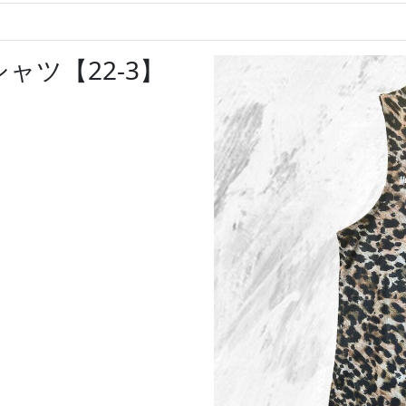
ャツ【22-3】